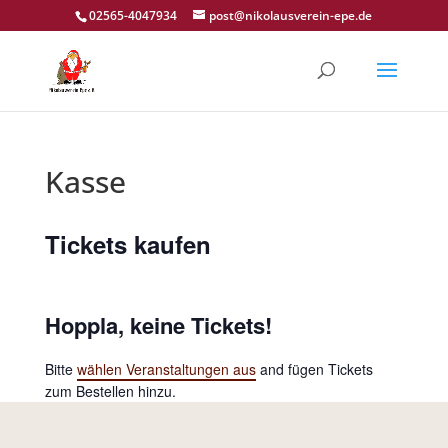
02565-4047934
post@nikolausverein-epe.de
Kasse
Tickets kaufen
Hoppla, keine Tickets!
Bitte
wählen Veranstaltungen aus
and fügen Tickets
zum Bestellen hinzu.