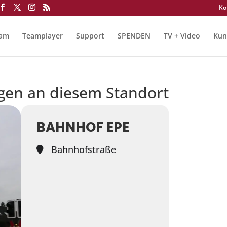
Ko
eam
Teamplayer
Support
SPENDEN
TV + Video
Kun
gen an diesem Standort
BAHNHOF EPE
Bahnhofstraße