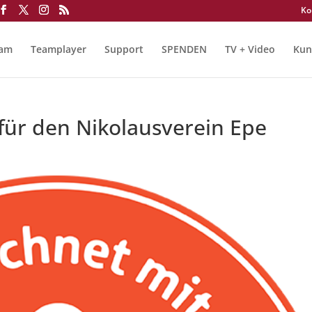
Ko
eam
Teamplayer
Support
SPENDEN
TV + Video
Kun
für den Nikolausverein Epe