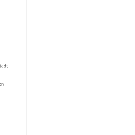
tadt
en