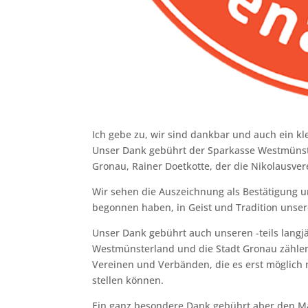
Ich gebe zu, wir sind dankbar und auch ein kl
Unser Dank gebührt der Sparkasse Westmünster
Gronau, Rainer Doetkotte, der die Nikolausver
Wir sehen die Auszeichnung als Bestätigung u
begonnen haben, in Geist und Tradition unsere
Unser Dank gebührt auch unseren -teils langjä
Westmünsterland und die Stadt Gronau zählen
Vereinen und Verbänden, die es erst möglich 
stellen können.
Ein ganz besondere Dank gebührt aber den 