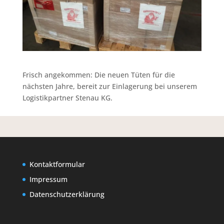
Frisch angekommen: Die neuen Tüten für die
nächsten Jahre, bereit zur Einlagerung bei unserem
Logistikpartner Stenau KG.
Kontaktformular
Impressum
Datenschutzerklärung