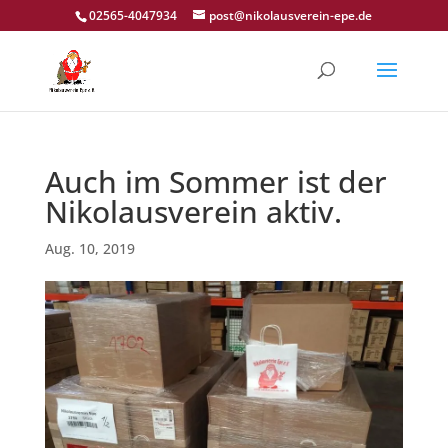
02565-4047934
post@nikolausverein-epe.de
Auch im Sommer ist der
Nikolausverein aktiv.
Aug. 10, 2019